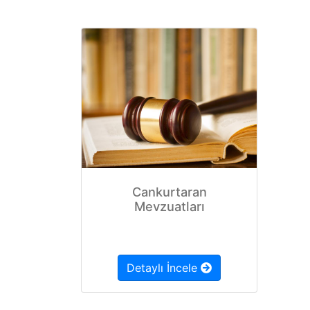
Cankurtaran
Mevzuatları
Detaylı İncele