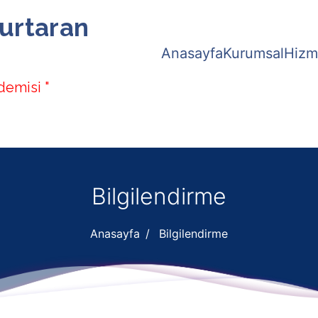
urtaran
Anasayfa
Kurumsal
Hizm
demisi "
Bilgilendirme
Anasayfa
Bilgilendirme