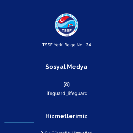
TSSF Yetki Belge No : 34
Sosyal Medya
lifeguard_lifeguard
Hizmetlerimiz