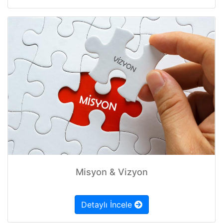
Misyon & Vizyon
Detaylı İncele